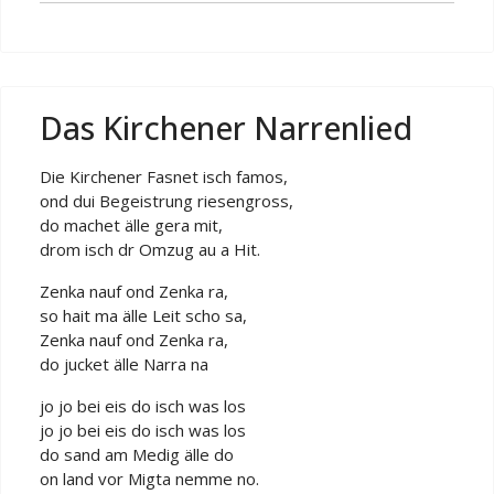
Das Kirchener Narrenlied
Die Kirchener Fasnet isch famos,
ond dui Begeistrung riesengross,
do machet älle gera mit,
drom isch dr Omzug au a Hit.
Zenka nauf ond Zenka ra,
so hait ma älle Leit scho sa,
Zenka nauf ond Zenka ra,
do jucket älle Narra na
jo jo bei eis do isch was los
jo jo bei eis do isch was los
do sand am Medig älle do
on land vor Migta nemme no.