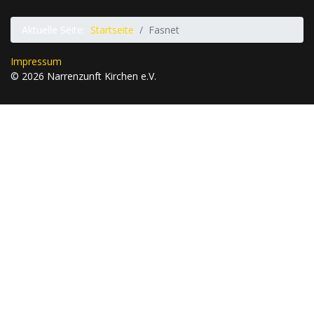
Aktuelle Seite:
Startseite
Fasnet
Impressum
© 2026 Narrenzunft Kirchen e.V.