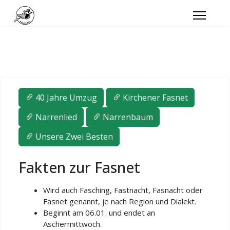
40 Jahre Umzug
Kirchener Fasnet
Narrenlied
Narrenbaum
Unsere Zwei Besten
Fakten zur Fasnet
Wird auch Fasching, Fastnacht, Fasnacht oder
Fasnet genannt, je nach Region und Dialekt.
Beginnt am 06.01. und endet an
Aschermittwoch.