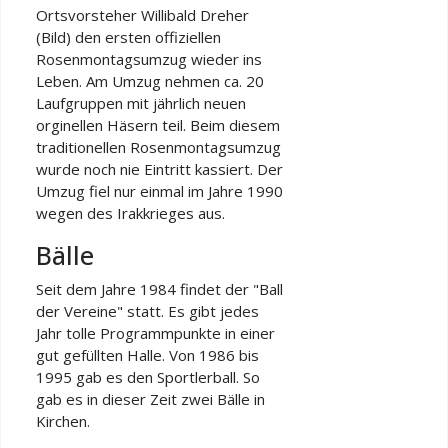
Ortsvorsteher Willibald Dreher
(Bild) den ersten offiziellen
Rosenmontagsumzug wieder ins
Leben. Am Umzug nehmen ca. 20
Laufgruppen mit jährlich neuen
orginellen Häsern teil. Beim diesem
traditionellen Rosenmontagsumzug
wurde noch nie Eintritt kassiert. Der
Umzug fiel nur einmal im Jahre 1990
wegen des Irakkrieges aus.
Bälle
Seit dem Jahre 1984 findet der "Ball
der Vereine" statt. Es gibt jedes
Jahr tolle Programmpunkte in einer
gut gefüllten Halle. Von 1986 bis
1995 gab es den Sportlerball. So
gab es in dieser Zeit zwei Bälle in
Kirchen.